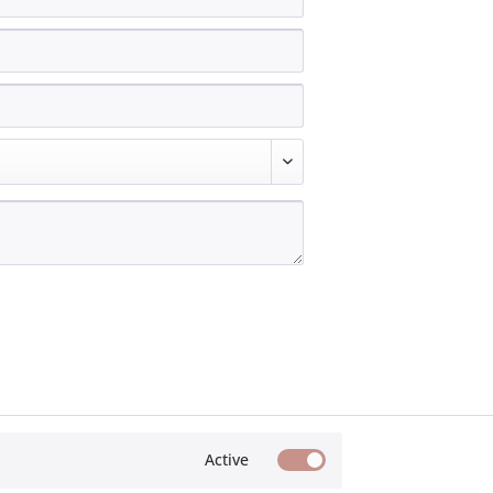
Active
Offroad Monkeys