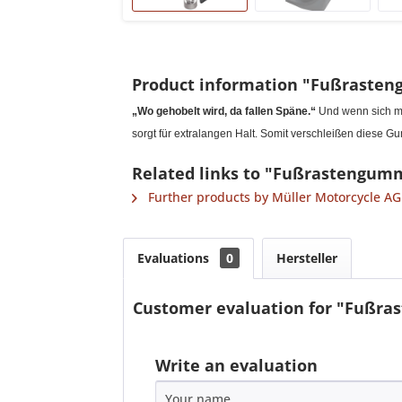
Product information "Fußrasten
„Wo gehobelt wird, da fallen Späne.“
Und wenn sich ma
sorgt für extralangen Halt. Somit verschleißen diese
Related links to "Fußrastengumm
Further products by Müller Motorcycle AG
Evaluations
0
Hersteller
Customer evaluation for "Fußra
Write an evaluation